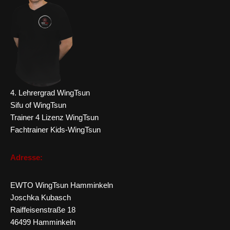
4. Lehrergrad WingTsun
Sifu of WingTsun
Trainer 4 Lizenz WingTsun
Fachtrainer Kids-WingTsun
Adresse:
EWTO WingTsun Hamminkeln
Joschka Kubasch
Raiffeisenstraße 18
46499 Hamminkeln