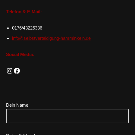
Telefon & E-Mail:
0176/43225336
info@selbstverteidigung-hamminkeln.de
Social Media:
Dein Name