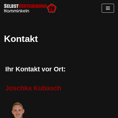
Zum
Inhalt
springen
Kontakt
Ihr Kontakt vor Ort:
Joschka Kubasch